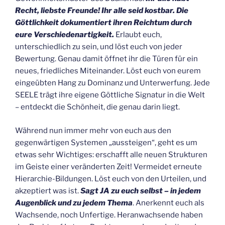
Recht, liebste Freunde! Ihr alle seid kostbar.
Die
Göttlichkeit dokumentiert ihren Reichtum durch
eure Verschiedenartigkeit.
Erlaubt euch,
unterschiedlich zu sein, und löst euch von jeder
Bewertung. Genau damit öffnet ihr die Türen für ein
neues, friedliches Miteinander. Löst euch von eurem
eingeübten Hang zu Dominanz und Unterwerfung. Jede
SEELE trägt ihre eigene Göttliche Signatur in die Welt
– entdeckt die Schönheit, die genau darin liegt.
Während nun immer mehr von euch aus den
gegenwärtigen Systemen „aussteigen“, geht es um
etwas sehr Wichtiges: erschafft alle neuen Strukturen
im Geiste einer veränderten Zeit! Vermeidet erneute
Hierarchie-Bildungen. Löst euch von den Urteilen, und
akzeptiert was ist.
Sagt JA zu euch selbst – in jedem
Augenblick und zu jedem Thema
. Anerkennt euch als
Wachsende, noch Unfertige. Heranwachsende haben