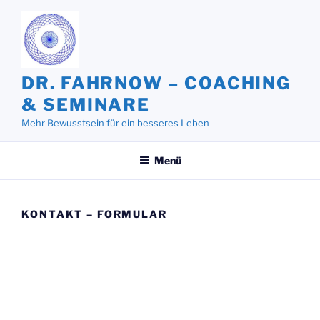
Zum
Inhalt
springen
DR. FAHRNOW – COACHING
& SEMINARE
Mehr Bewusstsein für ein besseres Leben
Menü
KONTAKT – FORMULAR