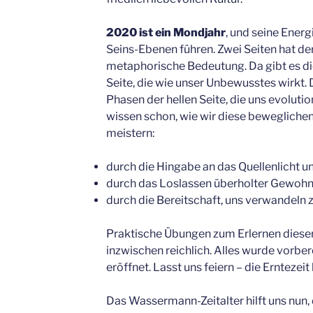
2020 ist ein Mondjahr
, und seine Ener
Seins-Ebenen führen. Zwei Seiten hat der
metaphorische Bedeutung. Da gibt es d
Seite, die wie unser Unbewusstes wirkt.
Phasen der hellen Seite, die uns evoluti
wissen schon, wie wir diese beweglichen
meistern:
durch die Hingabe an das Quellenlicht u
durch das Loslassen überholter Gewohn
durch die Bereitschaft, uns verwandeln z
Praktische Übungen zum Erlernen dieser 
inzwischen reichlich. Alles wurde vorbere
eröffnet. Lasst uns feiern – die Erntezeit
Das Wassermann-Zeitalter hilft uns nun, 