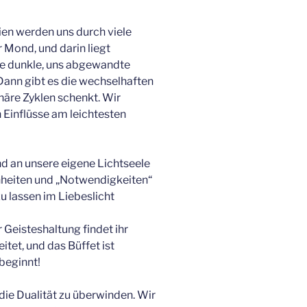
gien werden uns durch viele
 Mond, und darin liegt
ie dunkle, uns abgewandte
 Dann gibt es die wechselhaften
onäre Zyklen schenkt. Wir
 Einflüsse am leichtesten
nd an unsere eigene Lichtseele
heiten und „Notwendigkeiten“
u lassen im Liebeslicht
Geisteshaltung findet ihr
itet, und das Büffet ist
 beginnt!
die Dualität zu überwinden. Wir