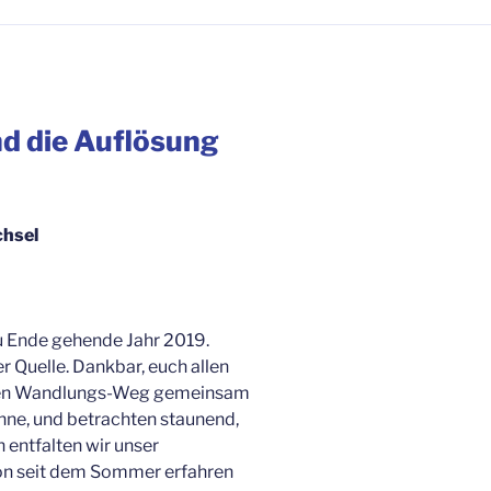
nd die Auflösung
chsel
zu Ende gehende Jahr 2019.
er Quelle. Dankbar, euch allen
rigen Wandlungs-Weg gemeinsam
 inne, und betrachten staunend,
 entfalten wir unser
on seit dem Sommer erfahren