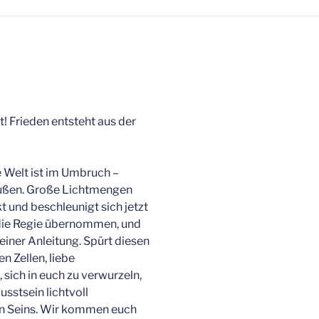
t! Frieden entsteht aus der
 Welt ist im Umbruch –
Außen. Große Lichtmengen
t und beschleunigt sich jetzt
t die Regie übernommen, und
einer Anleitung. Spürt diesen
n Zellen, liebe
sich in euch zu verwurzeln,
usstsein lichtvoll
en Seins. Wir kommen euch