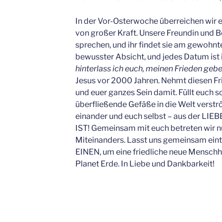
In der Vor-Osterwoche überreichen wir 
von großer Kraft. Unsere Freundin und Bo
sprechen, und ihr findet sie am gewohnte
bewusster Absicht, und jedes Datum ist 
hinterlass ich euch, meinen Frieden gebe
Jesus vor 2000 Jahren. Nehmt diesen Fri
und euer ganzes Sein damit. Füllt euch so
überfließende Gefäße in die Welt verstr
einander und euch selbst – aus der LIE
IST! Gemeinsam mit euch betreten wir nu
Miteinanders. Lasst uns gemeinsam einta
EINEN, um eine friedliche neue Menschhe
Planet Erde. In Liebe und Dankbarkeit!