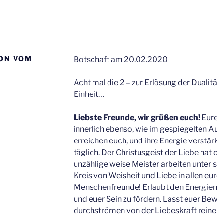
ION VOM
Botschaft am 20.02.2020
Acht mal die 2 – zur Erlösung der Dualitä
Einheit…
Liebste Freunde, wir grüßen euch!
Eure
innerlich ebenso, wie im gespiegelten 
erreichen euch, und ihre Energie verstärk
täglich. Der Christusgeist der Liebe ha
unzählige weise Meister arbeiten unter s
Kreis von Weisheit und Liebe in allen eure
Menschenfreunde! Erlaubt den Energien, 
und euer Sein zu fördern. Lasst euer Bew
durchströmen von der Liebeskraft rein