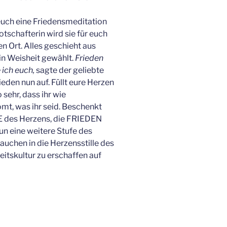
euch eine Friedensmeditation
tschafterin wird sie für euch
n Ort. Alles geschieht aus
in Weisheit gewählt.
Frieden
 ich euch,
sagte der geliebte
eden nun auf. Füllt eure Herzen
 sehr, dass ihr wie
ömt, was ihr seid. Beschenkt
BE des Herzens, die FRIEDEN
n eine weitere Stufe des
uchen in die Herzensstille des
itskultur zu erschaffen auf