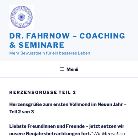
Zum
Inhalt
springen
DR. FAHRNOW – COACHING
& SEMINARE
Mehr Bewusstsein für ein besseres Leben
Menü
HERZENSGRÜSSE TEIL 2
Herzensgrüße zum ersten Vollmond im Neuen Jahr –
Teil 2 von 3
Liebste Freundinnen und Freunde – jetzt setzen wir
unsere Neujahrsbetrachtungen fort.
“Wir Menschen