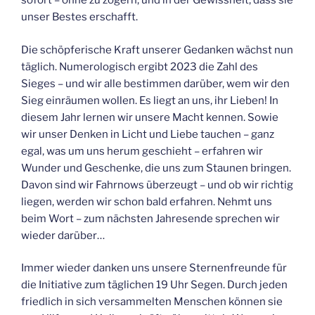
sofort – ohne zu zögern, und in der Gewissheit, dass sie
unser Bestes erschafft.
Die schöpferische Kraft unserer Gedanken wächst nun
täglich. Numerologisch ergibt 2023 die Zahl des
Sieges – und wir alle bestimmen darüber, wem wir den
Sieg einräumen wollen. Es liegt an uns, ihr Lieben! In
diesem Jahr lernen wir unsere Macht kennen. Sowie
wir unser Denken in Licht und Liebe tauchen – ganz
egal, was um uns herum geschieht – erfahren wir
Wunder und Geschenke, die uns zum Staunen bringen.
Davon sind wir Fahrnows überzeugt – und ob wir richtig
liegen, werden wir schon bald erfahren. Nehmt uns
beim Wort – zum nächsten Jahresende sprechen wir
wieder darüber…
Immer wieder danken uns unsere Sternenfreunde für
die Initiative zum täglichen 19 Uhr Segen. Durch jeden
friedlich in sich versammelten Menschen können sie