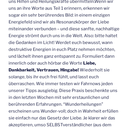
uns Hilfen und Heilungskräfte übermitteln.Wenn wir
uns an ihre Worte aus Teil 1 erinnern, erkennen wir
sogar ein sehr berührendes Bild: in einem einzigen
Energiefeld sind wir als Resonanzkörper der Liebe
miteinander verbunden – und diese sanfte, nachhaltige
Energie strömt durch uns in die Welt. Also: bitte haltet
die Gedanken im Licht! Werdet euch bewusst, wann
destruktive Energien in euch Platz nehmen möchten,
und lächelt ihnen ganz entspannt zu. Formuliert dann
innerlich oder auch hörbar die Worte
Liebe,
Dankbarkeit, Vertrauen, Hingabe!
Wiederholt sie
solange, bis ihr euch frei fühlt, und lasst euch
überraschen. Wie immer testen wir Fahrnows jeden
unserer Tipps ausgiebig. Diese Praxis beschenkte uns
in den letzten Wochen mit sehr erstaunlichen und
berührenden Erfahrungen. “Wunderheilungen”
erscheinen uns Wunder-voll; doch in Wahrheit erfüllen
sie einfach nur das Gesetz der Liebe. Je klarer wir das
akzeptieren, umso SELBSTverständlicher (aus dem