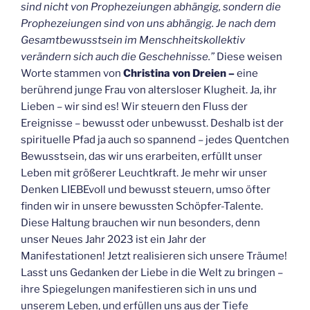
sind nicht von Prophezeiungen abhängig, sondern die
Prophezeiungen sind von uns abhängig. Je nach dem
Gesamtbewusstsein im Menschheitskollektiv
verändern sich auch die Geschehnisse.”
Diese weisen
Worte stammen von
Christina von Dreien –
eine
berührend junge Frau von altersloser Klugheit. Ja, ihr
Lieben – wir sind es! Wir steuern den Fluss der
Ereignisse – bewusst oder unbewusst. Deshalb ist der
spirituelle Pfad ja auch so spannend – jedes Quentchen
Bewusstsein, das wir uns erarbeiten, erfüllt unser
Leben mit größerer Leuchtkraft. Je mehr wir unser
Denken LIEBEvoll und bewusst steuern, umso öfter
finden wir in unsere bewussten Schöpfer-Talente.
Diese Haltung brauchen wir nun besonders, denn
unser Neues Jahr 2023 ist ein Jahr der
Manifestationen! Jetzt realisieren sich unsere Träume!
Lasst uns Gedanken der Liebe in die Welt zu bringen –
ihre Spiegelungen manifestieren sich in uns und
unserem Leben, und erfüllen uns aus der Tiefe