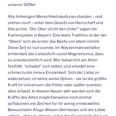
unseres SEINs!
Alle bisherigen Menschheitskulturen standen – und
stehen noch – unter dem Gesetz von Herrschaft und
Hierarchie.
“Der Ober sticht den Unter”
sagen die
Kartenspieler in Bayern. Eine klare Tradition, in der der
“Obere” sich als erster das Beste von allem nimmt.
Diese Zeit ist nun zuende. Im Wassermannzeitalter
entwickelt das Liebeslicht soviel Magnetismus, dass
es unwiderstehlich wird. Wer beharrlich am Alten
festhält, “schadet” sich selbst, und erleidet eine
schmerzvolle innere Einsamkeit. Sich der Liebe zu
widersetzen, ist keine weise Option – sie ist die größte
Kraft im Universum, die früher oder später sowieso
alles erfasst. In diesem Neuen Jahr werden sich die
Kräfte des Alten möglicherweise noch einmal
aufbäumen; ein Zeichen für ihr wenig entwickeltes
Bewusstsein. Kluge Wesen überlassen sich der Liebe