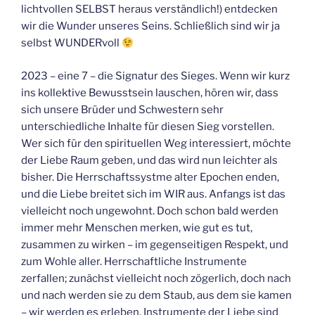
lichtvollen SELBST heraus verständlich!) entdecken
wir die Wunder unseres Seins. Schließlich sind wir ja
selbst WUNDERvoll
2023 – eine 7 – die Signatur des Sieges. Wenn wir kurz
ins kollektive Bewusstsein lauschen, hören wir, dass
sich unsere Brüder und Schwestern sehr
unterschiedliche Inhalte für diesen Sieg vorstellen.
Wer sich für den spirituellen Weg interessiert, möchte
der Liebe Raum geben, und das wird nun leichter als
bisher. Die Herrschaftssystme alter Epochen enden,
und die Liebe breitet sich im WIR aus. Anfangs ist das
vielleicht noch ungewohnt. Doch schon bald werden
immer mehr Menschen merken, wie gut es tut,
zusammen zu wirken – im gegenseitigen Respekt, und
zum Wohle aller. Herrschaftliche Instrumente
zerfallen; zunächst vielleicht noch zögerlich, doch nach
und nach werden sie zu dem Staub, aus dem sie kamen
– wir werden es erleben. Instrumente der Liebe sind