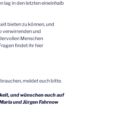
n lag in den letzten eineinhalb
eit bieten zu können, und
so verwirrenden und
ndervollen Menschen
agen findet ihr hier
s brauchen, meldet euch bitte.
keit, und wünschen euch auf
-Maria und Jürgen Fahrnow