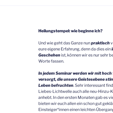
Heilungstempel: wie beginne ich?
Und wie geht das Ganze nun
praktisch
v
eure eigene Erfahrung, denn da dies ein
Geschehen
ist, können wir es nur sehr 
Worte fassen.
In jedem Seminar werden wir mit hoch
versorgt, die unsere Geistesebene sti
Leben befruchten
. Sehr interessant fin
Liebes-Lichtwelle auch alle neu-Hinzu
anhebt. In den ersten Monaten gab es vie
bieten wir euch allen ein schon gut gekl
Einsteiger*innen einen leichten Übergan