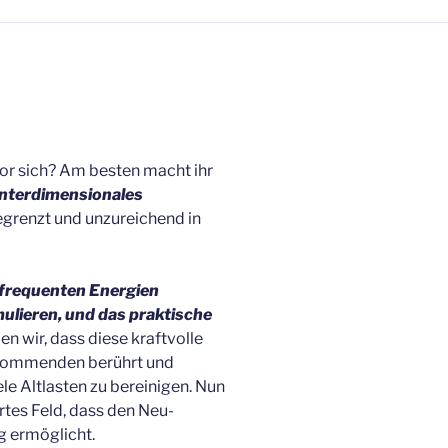
or sich? Am besten macht ihr
interdimensionales
begrenzt und unzureichend in
 frequenten Energien
mulieren, und das praktische
den wir, dass diese kraftvolle
-Kommenden berührt und
le Altlasten zu bereinigen. Nun
ärtes Feld, dass den Neu-
g ermöglicht.