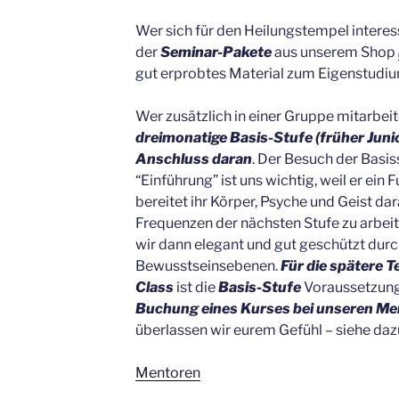
Wer sich für den Heilungstempel interes
der
Seminar-Pakete
aus unserem Shop
gut erprobtes Material zum Eigenstudiu
Wer zusätzlich in einer Gruppe mitarbeite
dreimonatige Basis-Stufe (früher Juni
Anschluss daran
. Der Besuch der Basi
“Einführung” ist uns wichtig, weil er ein
bereitet ihr Körper, Psyche und Geist da
Frequenzen der nächsten Stufe zu arbeit
wir dann elegant und gut geschützt dur
Bewusstseinsebenen.
Für die spätere T
Class
ist die
Basis-Stufe
Voraussetzun
Buchung eines Kurses bei unseren Me
überlassen wir eurem Gefühl – siehe daz
Mentoren