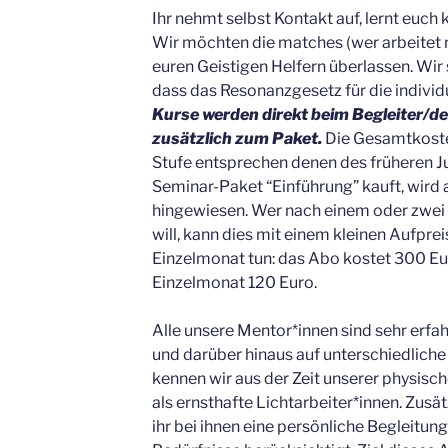
Ihr nehmt selbst Kontakt auf, lernt euch 
Wir möchten die matches (wer arbeite
euren Geistigen Helfern überlassen. Wir 
dass das Resonanzgesetz für die individ
Kurse werden direkt beim Begleiter/der
zusätzlich zum Paket.
Die Gesamtkosten
Stufe entsprechen denen des früheren Ju
Seminar-Paket “Einführung” kauft, wird 
hingewiesen. Wer nach einem oder zwei
will, kann dies mit einem kleinen Aufpre
Einzelmonat tun: das Abo kostet 300 Eu
Einzelmonat 120 Euro.
Alle unsere Mentor*innen sind sehr erf
und darüber hinaus auf unterschiedliche 
kennen wir aus der Zeit unserer physisc
als ernsthafte Lichtarbeiter*innen. Zusä
ihr bei ihnen eine persönliche Begleitung,