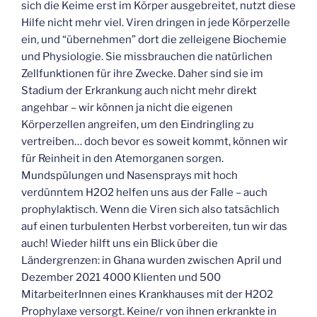
sich die Keime erst im Körper ausgebreitet, nutzt diese
Hilfe nicht mehr viel. Viren dringen in jede Körperzelle
ein, und “übernehmen” dort die zelleigene Biochemie
und Physiologie. Sie missbrauchen die natürlichen
Zellfunktionen für ihre Zwecke. Daher sind sie im
Stadium der Erkrankung auch nicht mehr direkt
angehbar – wir können ja nicht die eigenen
Körperzellen angreifen, um den Eindringling zu
vertreiben… doch bevor es soweit kommt, können wir
für Reinheit in den Atemorganen sorgen.
Mundspülungen und Nasensprays mit hoch
verdünntem H2O2 helfen uns aus der Falle – auch
prophylaktisch. Wenn die Viren sich also tatsächlich
auf einen turbulenten Herbst vorbereiten, tun wir das
auch! Wieder hilft uns ein Blick über die
Ländergrenzen: in Ghana wurden zwischen April und
Dezember 2021 4000 Klienten und 500
MitarbeiterInnen eines Krankhauses mit der H2O2
Prophylaxe versorgt. Keine/r von ihnen erkrankte in