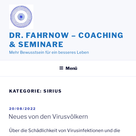
Zum
Inhalt
springen
DR. FAHRNOW – COACHING
& SEMINARE
Mehr Bewusstsein für ein besseres Leben
Menü
KATEGORIE:
SIRIUS
VERÖFFENTLICHT
20/08/2022
AM
Neues von den Virusvölkern
Über die Schädlichkeit von Virusinfektionen und die