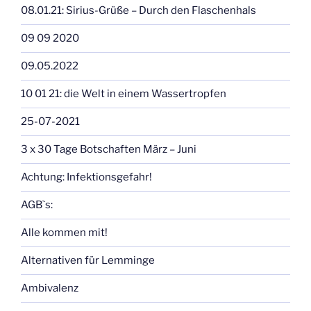
08.01.21: Sirius-Grüße – Durch den Flaschenhals
09 09 2020
09.05.2022
10 01 21: die Welt in einem Wassertropfen
25-07-2021
3 x 30 Tage Botschaften März – Juni
Achtung: Infektionsgefahr!
AGB`s:
Alle kommen mit!
Alternativen für Lemminge
Ambivalenz