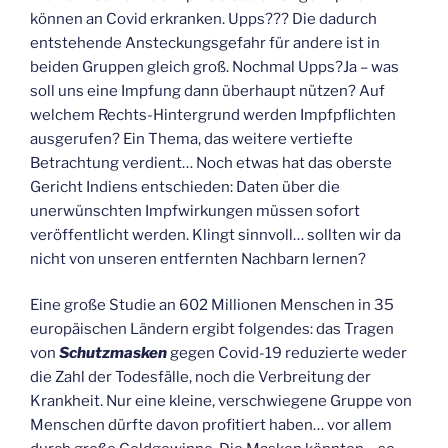
können an Covid erkranken. Upps??? Die dadurch
entstehende Ansteckungsgefahr für andere ist in
beiden Gruppen gleich groß. Nochmal Upps?Ja – was
soll uns eine Impfung dann überhaupt nützen? Auf
welchem Rechts-Hintergrund werden Impfpflichten
ausgerufen? Ein Thema, das weitere vertiefte
Betrachtung verdient… Noch etwas hat das oberste
Gericht Indiens entschieden: Daten über die
unerwünschten Impfwirkungen müssen sofort
veröffentlicht werden. Klingt sinnvoll… sollten wir da
nicht von unseren entfernten Nachbarn lernen?
Eine große Studie an 602 Millionen Menschen in 35
europäischen Ländern ergibt folgendes: das Tragen
von
Schutzmasken
gegen Covid-19 reduzierte weder
die Zahl der Todesfälle, noch die Verbreitung der
Krankheit. Nur eine kleine, verschwiegene Gruppe von
Menschen dürfte davon profitiert haben… vor allem