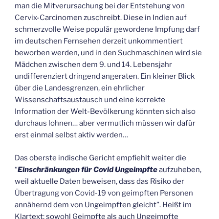
man die Mitverursachung bei der Entstehung von
Cervix-Carcinomen zuschreibt. Diese in Indien auf
schmerzvolle Weise populär gewordene Impfung darf
im deutschen Fernsehen derzeit unkommentiert
beworben werden, und in den Suchmaschinen wird sie
Mädchen zwischen dem 9. und 14. Lebensjahr
undifferenziert dringend angeraten. Ein kleiner Blick
über die Landesgrenzen, ein ehrlicher
Wissenschaftsaustausch und eine korrekte
Information der Welt-Bevölkerung könnten sich also
durchaus lohnen… aber vermutlich müssen wir dafür
erst einmal selbst aktiv werden…
Das oberste indische Gericht empfiehlt weiter die
“
Einschränkungen für Covid Ungeimpfte
aufzuheben,
weil aktuelle Daten beweisen, dass das Risiko der
Übertragung von Covid-19 von geimpften Personen
annähernd dem von Ungeimpften gleicht”. Heißt im
Klartext: sowohl Geimpfte als auch Ungeimpfte