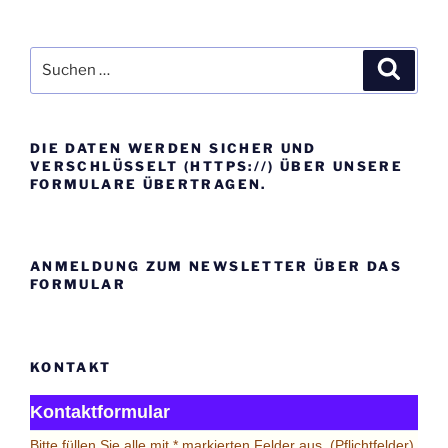
Beiträge
Suche
Suche
nach:
DIE DATEN WERDEN SICHER UND
VERSCHLÜSSELT (HTTPS://) ÜBER UNSERE
FORMULARE ÜBERTRAGEN.
ANMELDUNG ZUM NEWSLETTER ÜBER DAS
FORMULAR
KONTAKT
Kontaktformular
Bitte füllen Sie alle mit * markierten Felder aus. (Pflichtfelder)