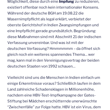
Möglichkeit, diese durch eine
Impfung
zu reduzieren,
existiert offenbar noch kein internationaler Konsens.
Während der deutsche BGH am 19.08.22 die
Masernimpfpflicht als legal erklärt, verbietet der
oberste Gerichtshof in Indien Zwangsimpfungen und
eine Impfpflicht gerade grundsätzlich. Begründung:
diese Maßnahmen sind mit Abschnitt 21 der indischen
Verfassung unvereinbar. Und was ist mit der
deutschen Verfassung? Hmmmmmm – da öffnet sich
gleich noch ein weiteres spannendes Thema… wer
mag, kann mal in den Vereinigungsvertrag der beiden
deutschen Staaten von 1992 schauen…
Vielleicht sind uns die Menschen in Indien einfach um
einige Erkenntnisse voraus? Schließlich laufen in dem
Land zahlreiche Schadensklagen in Millionenhöhe,
nachdem eine HBV-Test-Impfkampagne der Gates-
Stiftung bei Mädchen erschütternde unerwünschte
“Zwischenfälle” zur Folge hatte. HBV ist ein Virus, dem