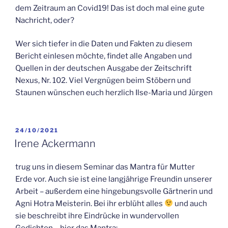
dem Zeitraum an Covid19! Das ist doch mal eine gute
Nachricht, oder?
Wer sich tiefer in die Daten und Fakten zu diesem
Bericht einlesen möchte, findet alle Angaben und
Quellen in der deutschen Ausgabe der Zeitschrift
Nexus, Nr. 102. Viel Vergnügen beim Stöbern und
Staunen wünschen euch herzlich Ilse-Maria und Jürgen
VERÖFFENTLICHT
24/10/2021
AM
Irene Ackermann
trug uns in diesem Seminar das Mantra für Mutter
Erde vor. Auch sie ist eine langjährige Freundin unserer
Arbeit – außerdem eine hingebungsvolle Gärtnerin und
Agni Hotra Meisterin. Bei ihr erblüht alles
und auch
sie beschreibt ihre Eindrücke in wundervollen
Gedichten… hier das Mantra: