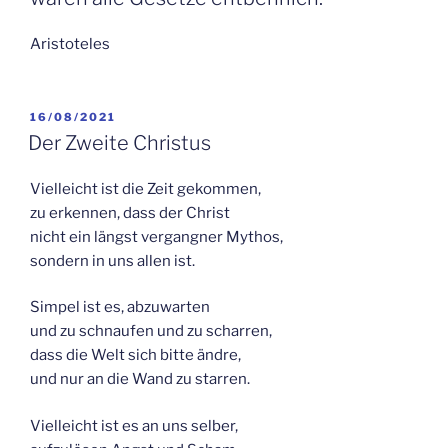
Aristoteles
VERÖFFENTLICHT
16/08/2021
AM
Der Zweite Christus
Vielleicht ist die Zeit gekommen,
zu erkennen, dass der Christ
nicht ein längst vergangner Mythos,
sondern in uns allen ist.
Simpel ist es, abzuwarten
und zu schnaufen und zu scharren,
dass die Welt sich bitte ändre,
und nur an die Wand zu starren.
Vielleicht ist es an uns selber,