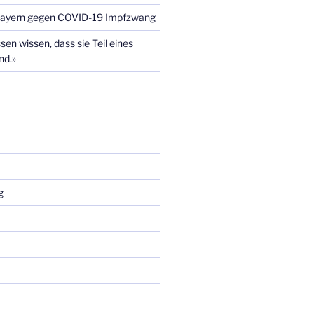
Bayern gegen COVID-19 Impfzwang
en wissen, dass sie Teil eines
nd.»
g