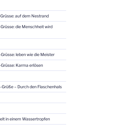
s-Grüsse: auf dem Nestrand
-Grüsse: die Menschheit wird
-Grüsse: leben wie die Meister
s-Grüsse: Karma erlösen
us-Grüße – Durch den Flaschenhals
Welt in einem Wassertropfen