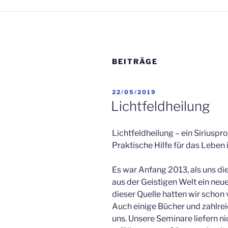
BEITRÄGE
VERÖFFENTLICHT
22/05/2019
AM
Lichtfeldheilung
Lichtfeldheilung – ein Siriuspro
Praktische Hilfe für das Leben
Es war Anfang 2013, als uns di
aus der Geistigen Welt ein neue
dieser Quelle hatten wir schon
Auch einige Bücher und zahlrei
uns. Unsere Seminare liefern ni