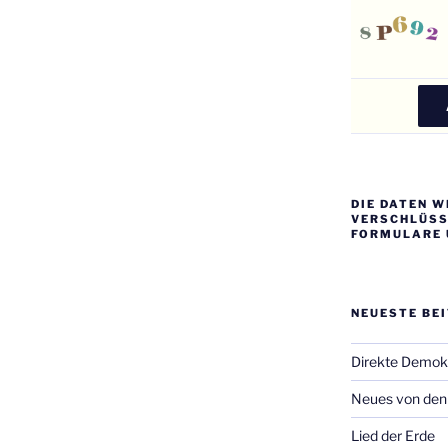
DIE DATEN W
VERSCHLÜSSE
FORMULARE 
NEUESTE BE
Direkte Demok
Neues von den 
Lied der Erde