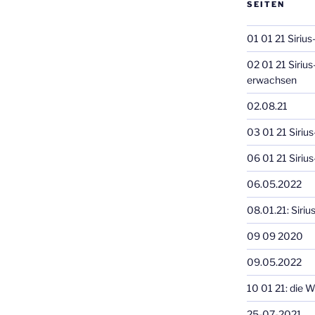
SEITEN
01 01 21 Siriu
02 01 21 Sirius
erwachsen
02.08.21
03 01 21 Sirius
06 01 21 Siriu
06.05.2022
08.01.21: Siri
09 09 2020
09.05.2022
10 01 21: die 
25-07-2021