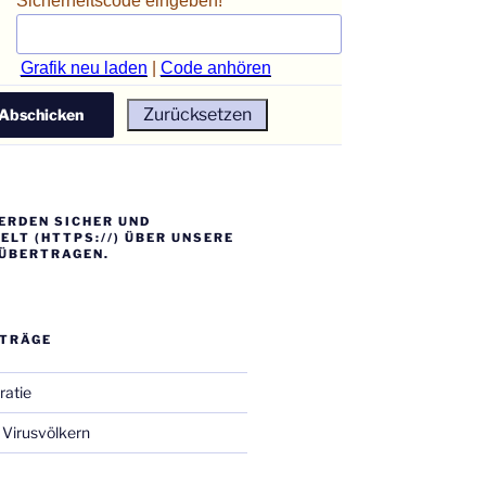
Sicherheitscode eingeben!
Grafik neu laden
|
Code anhören
ERDEN SICHER UND
LT (HTTPS://) ÜBER UNSERE
ÜBERTRAGEN.
ITRÄGE
ratie
Virusvölkern