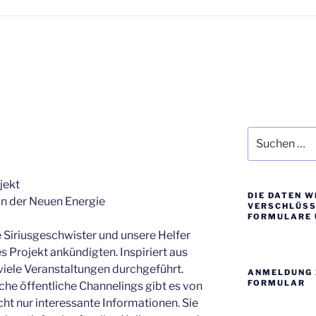
Suche
nach:
jekt
DIE DATEN W
 in der Neuen Energie
VERSCHLÜSSE
FORMULARE 
e Siriusgeschwister und unsere Helfer
s Projekt ankündigten. Inspiriert aus
 viele Veranstaltungen durchgeführt.
ANMELDUNG 
FORMULAR
che öffentliche Channelings gibt es von
cht nur interessante Informationen. Sie