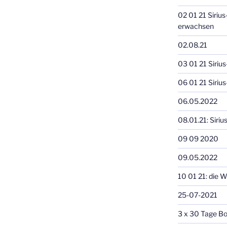
02 01 21 Sirius
erwachsen
02.08.21
03 01 21 Sirius
06 01 21 Siriu
06.05.2022
08.01.21: Siri
09 09 2020
09.05.2022
10 01 21: die 
25-07-2021
3 x 30 Tage Bo