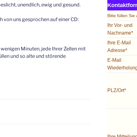
beslicht, unendlich, ewig und gesund.
Kontaktfor
Bitte füllen Sie
ch von uns gesprochen auf einer CD:
Ihr Vor- und
Nachname*
Ihre E-Mail
 wenigen Minuten, jede Ihrer Zellen mit
Adresse*
üllen und so alte und störende
E-Mail
Wiederholun
PLZ/Ort*
Ihre Mitteilun