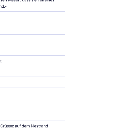
nd.»
g
s-Grüsse: auf dem Nestrand