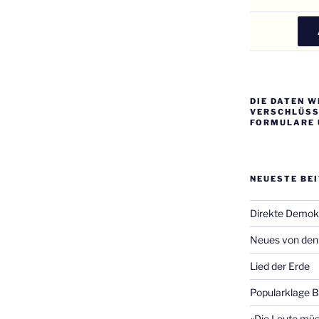
DIE DATEN W
VERSCHLÜSSE
FORMULARE 
NEUESTE BE
Direkte Demok
Neues von den 
Lied der Erde
Popularklage 
«Die Leute müss