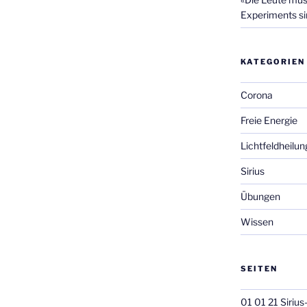
Experiments si
KATEGORIEN
Corona
Freie Energie
Lichtfeldheilun
Sirius
Übungen
Wissen
SEITEN
01 01 21 Siriu