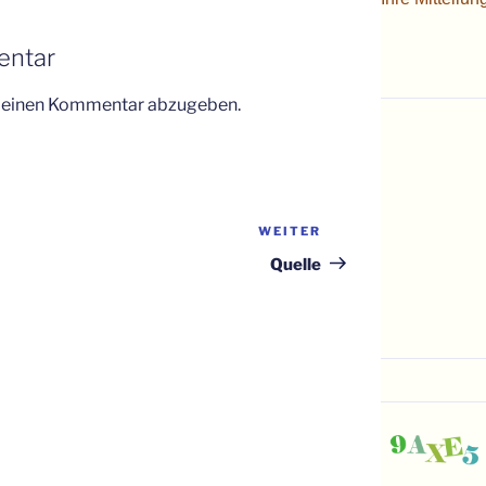
entar
m einen Kommentar abzugeben.
WEITER
Nächster
Beitrag
Quelle