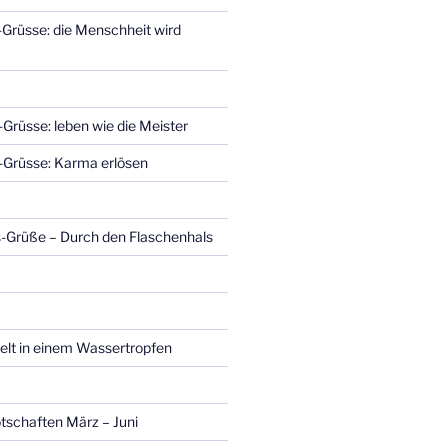
-Grüsse: die Menschheit wird
-Grüsse: leben wie die Meister
s-Grüsse: Karma erlösen
us-Grüße – Durch den Flaschenhals
Welt in einem Wassertropfen
tschaften März – Juni