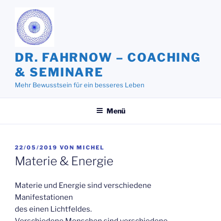
Zum
Inhalt
springen
DR. FAHRNOW – COACHING
& SEMINARE
Mehr Bewusstsein für ein besseres Leben
Menü
VERÖFFENTLICHT
22/05/2019
VON
MICHEL
AM
Materie & Energie
Materie und Energie sind verschiedene
Manifestationen
des einen Lichtfeldes.