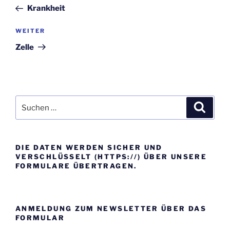
Beitrag
Krankheit
Nächster
WEITER
Beitrag
Zelle
Suche
Suche
nach:
DIE DATEN WERDEN SICHER UND
VERSCHLÜSSELT (HTTPS://) ÜBER UNSERE
FORMULARE ÜBERTRAGEN.
ANMELDUNG ZUM NEWSLETTER ÜBER DAS
FORMULAR