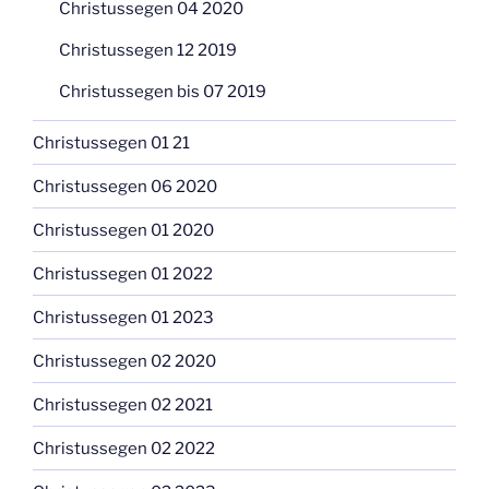
Christussegen 04 2020
Christussegen 12 2019
Christussegen bis 07 2019
Christussegen 01 21
Christussegen 06 2020
Christussegen 01 2020
Christussegen 01 2022
Christussegen 01 2023
Christussegen 02 2020
Christussegen 02 2021
Christussegen 02 2022