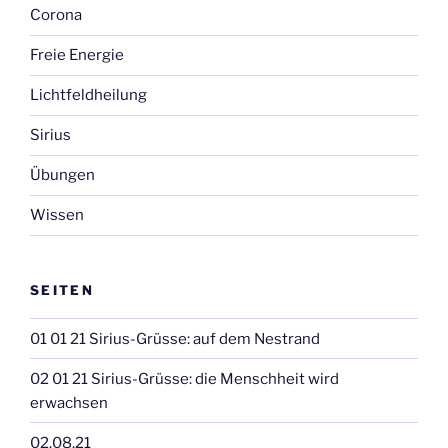
Corona
Freie Energie
Lichtfeldheilung
Sirius
Übungen
Wissen
SEITEN
01 01 21 Sirius-Grüsse: auf dem Nestrand
02 01 21 Sirius-Grüsse: die Menschheit wird
erwachsen
02.08.21